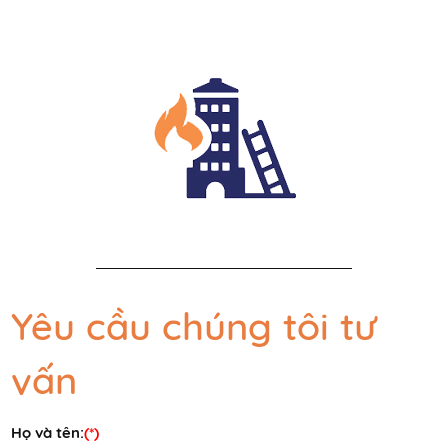
Yêu cầu chúng tôi tư
vấn
Họ và tên:
(*)