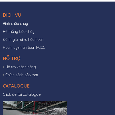
DỊCH VỤ
Bình chữa cháy
Hệ thống báo cháy
Đánh giá rủi ro hỏa hoạn
Huấn luyện an toàn PCCC
HỖ TRỢ
Hỗ trợ khách hàng
Chính sách bảo mật
CATALOGUE
Click để tải catalogue