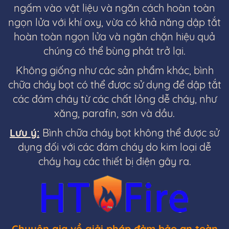
ngấm vào vật liệu và ngăn cách hoàn toàn
ngọn lửa với khí oxy, vừa có khả năng dập tắt
hoàn toàn ngọn lửa và ngăn chặn hiệu quả
chúng có thể bùng phát trở lại.
Không giống như các sản phẩm khác, bình
chữa cháy bọt có thể được sử dụng để dập tắt
các đám cháy từ các chất lỏng dễ cháy, như
xăng, parafin, sơn và dầu.
Lưu ý:
Bình chữa cháy bọt không thể được sử
dụng đối với các đám cháy do kim loại dễ
cháy hay các thiết bị điện gây ra.
Chuyên gia về giải pháp đảm bảo an toàn